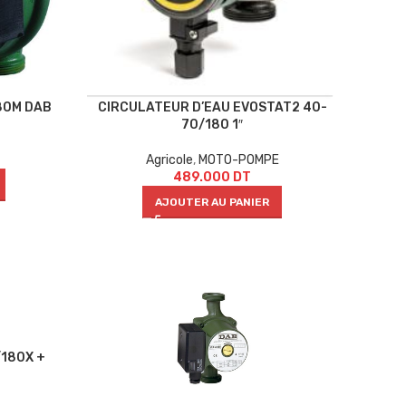
80M DAB
CIRCULATEUR D’EAU EVOSTAT2 40-
70/180 1″
Agricole
,
MOTO-POMPE
489.000
DT
AJOUTER AU PANIER
/180X +