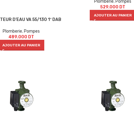
Plomberie
,
Pompes
529.000
DT
AJOUTER AU PANIER
TEUR D’EAU VA 55/130 1″ DAB
Plomberie
,
Pompes
489.000
DT
AJOUTER AU PANIER