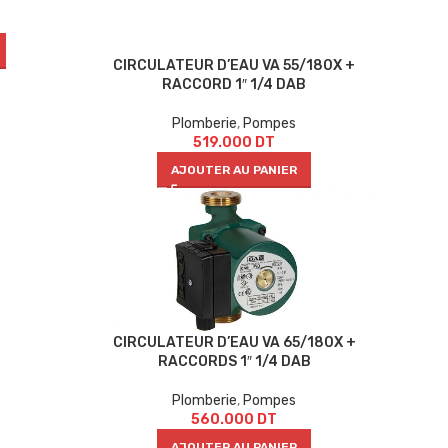
CIRCULATEUR D’EAU VA 55/180X +
RACCORD 1″ 1/4 DAB
Plomberie
,
Pompes
519.000
DT
AJOUTER AU PANIER
CIRCULATEUR D’EAU VA 65/180X +
RACCORDS 1″ 1/4 DAB
Plomberie
,
Pompes
560.000
DT
AJOUTER AU PANIER