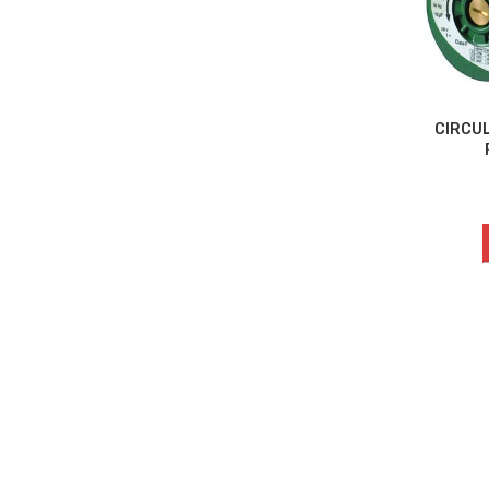
CIRCU