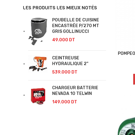
LES PRODUITS LES MIEUX NOTÉS
POUBELLE DE CUISINE
ENCASTRÉE P/270 MT
GRIS GOLLINUCCI
49.000
DT
POMPEO 
CEINTREUSE
HYDRAULIQUE 2''
539.000
DT
CHARGEUR BATTERIE
NEVADA 10 TELWIN
149.000
DT