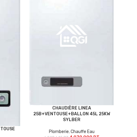
CHAUDIÈRE LINEA
25B+VENTOUSE+BALLON 45L 25KW
SYLBER
NTOUSE
Plomberie
,
Chauffe Eau