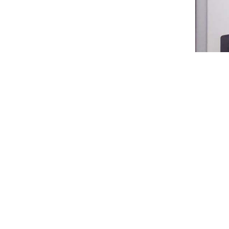
CHAUF
5