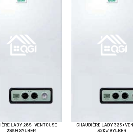
IÈRE LADY 28S+VENTOUSE
CHAUDIÈRE LADY 32S+VE
28KW SYLBER
32KW SYLBER