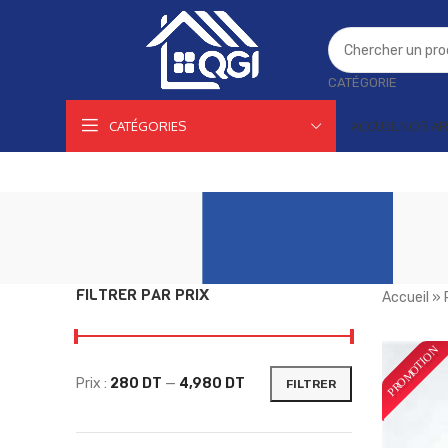
CATÉGORIE
CATÉGORIES
ACCUEIL
NOS AR
FILTRER PAR PRIX
Accueil
»
Prix :
280 DT
—
4,980 DT
FILTRER