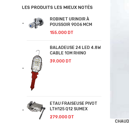
LES PRODUITS LES MIEUX NOTÉS
ROBINET URINOIR À
POUSSOIR 9006 MCM
155.000
DT
BALADEUSE 24 LED 4.8W
CABLE 10M RHINO
39.000
DT
ETAU FRAISEUSE PIVOT
LTH125 Q12 SUMEX
279.000
DT
CHAUD