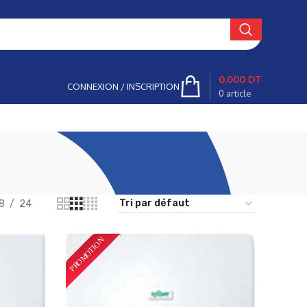
0.000
DT
CONNEXION / INSCRIPTION
0
article
8
24