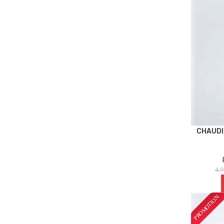
CHAUDI
4,