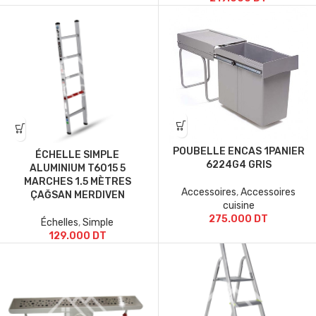
POUBELLE ENCAS 1PANIER
ÉCHELLE SIMPLE
6224G4 GRIS
ALUMINIUM T6015 5
MARCHES 1.5 MÈTRES
Accessoires
,
Accessoires
ÇAĞSAN MERDIVEN
cuisine
275.000
DT
Échelles
,
Simple
129.000
DT