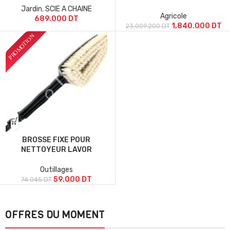
Jardin
,
SCIE A CHAINE
Agricole
689.000
DT
1,840.000
DT
23,009.200
DT
BROSSE FIXE POUR
NETTOYEUR LAVOR
Outillages
59.000
DT
74.045
DT
OFFRES DU MOMENT