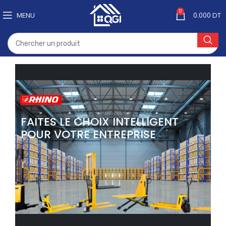
0
MENU
0.000
DT
FAITES LE CHOIX INTELLIGENT
POUR VOTRE ENTREPRISE