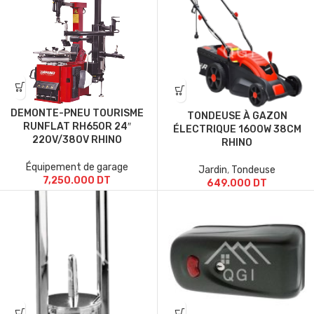
DEMONTE-PNEU TOURISME
TONDEUSE À GAZON
RUNFLAT RH650R 24″
ÉLECTRIQUE 1600W 38CM
220V/380V RHINO
RHINO
Équipement de garage
Jardin
,
Tondeuse
7,250.000
DT
649.000
DT