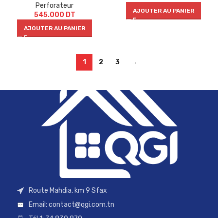
Perforateur
AJOUTER AU PANIER
545.000
DT
AJOUTER AU PANIER
1
2
3
→
Route Mahdia, km 9 Sfax
Email:
contact@qgi.com.tn