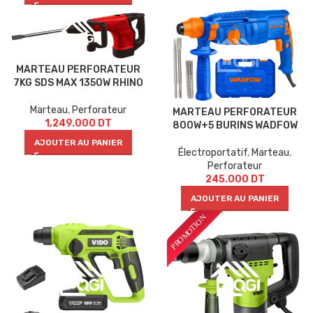
MARTEAU PERFORATEUR
7KG SDS MAX 1350W RHINO
Marteau
,
Perforateur
MARTEAU PERFORATEUR
1,249.000
DT
800W+5 BURINS WADFOW
AJOUTER AU PANIER
Électroportatif
,
Marteau
,
Perforateur
245.000
DT
AJOUTER AU PANIER