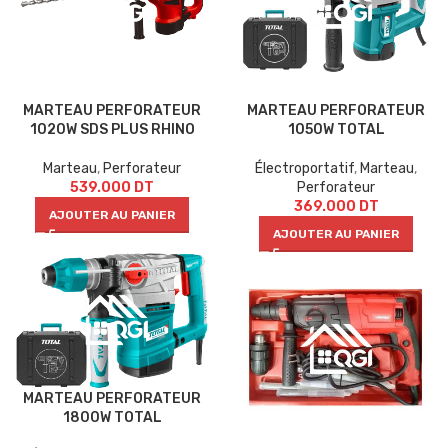
MARTEAU PERFORATEUR
MARTEAU PERFORATEUR
1020W SDS PLUS RHINO
1050W TOTAL
Marteau
,
Perforateur
Électroportatif
,
Marteau
,
539.000
DT
Perforateur
369.000
DT
AJOUTER AU PANIER
AJOUTER AU PANIER
MARTEAU PERFORATEUR
1800W TOTAL