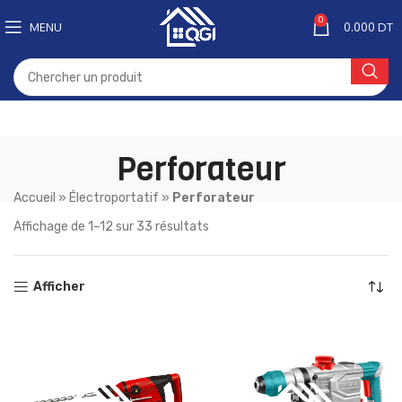
0
MENU
0.000
DT
Perforateur
Accueil
»
Électroportatif
»
Perforateur
Affichage de 1–12 sur 33 résultats
Afficher