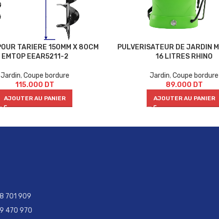
OUR TARIERE 150MM X 80CM
PULVERISATEUR DE JARDIN 
EMTOP EEAR5211-2
16 LITRES RHINO
Jardin
,
Coupe bordure
Jardin
,
Coupe bordure
115.000
DT
89.000
DT
AJOUTER AU PANIER
AJOUTER AU PANIER
28 701 909
29 470 970