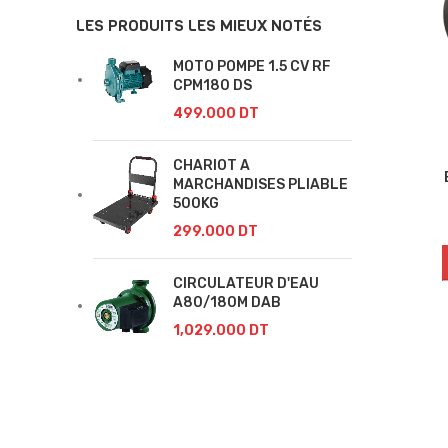
LES PRODUITS LES MIEUX NOTÉS
MOTO POMPE 1.5 CV RF
CPM180 DS
499.000
DT
CHARIOT A
MARCHANDISES PLIABLE
500KG
299.000
DT
CIRCULATEUR D'EAU
A80/180M DAB
1,029.000
DT