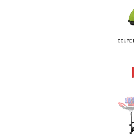
COUPE 