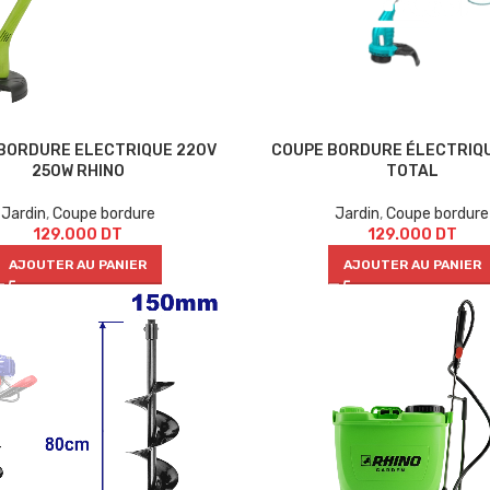
BORDURE ELECTRIQUE 220V
COUPE BORDURE ÉLECTRIQU
250W RHINO
TOTAL
Jardin
,
Coupe bordure
Jardin
,
Coupe bordure
129.000
DT
129.000
DT
AJOUTER AU PANIER
AJOUTER AU PANIER