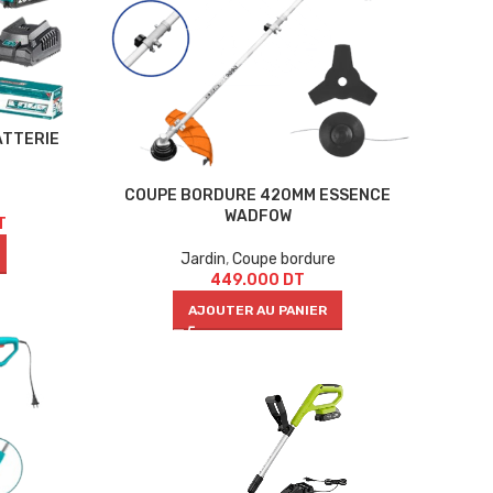
ATTERIE
COUPE BORDURE 420MM ESSENCE
WADFOW
T
Jardin
,
Coupe bordure
449.000
DT
AJOUTER AU PANIER