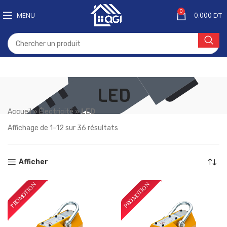
0
MENU
0.000
DT
LED
Accueil
»
Électricité
»
LED
Affichage de 1–12 sur 36 résultats
Afficher