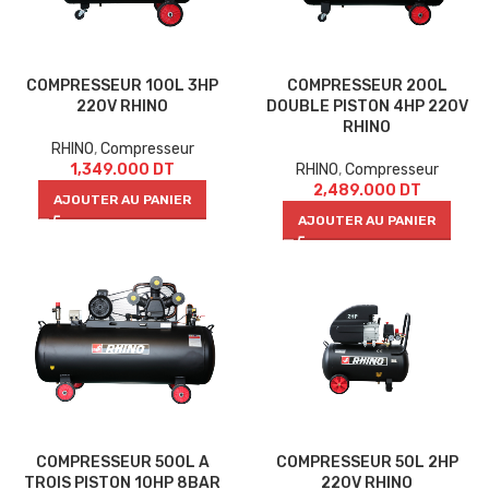
COMPRESSEUR 100L 3HP
COMPRESSEUR 200L
220V RHINO
DOUBLE PISTON 4HP 220V
RHINO
RHINO
,
Compresseur
1,349.000
DT
RHINO
,
Compresseur
2,489.000
DT
AJOUTER AU PANIER
AJOUTER AU PANIER
COMPRESSEUR 500L A
COMPRESSEUR 50L 2HP
TROIS PISTON 10HP 8BAR
220V RHINO