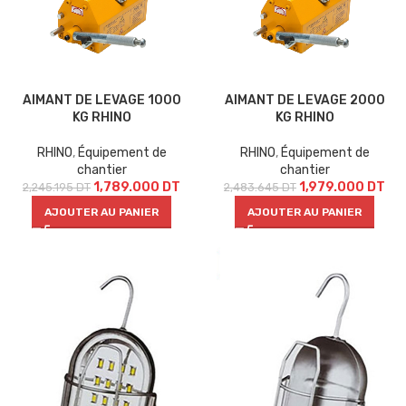
AIMANT DE LEVAGE 1000
AIMANT DE LEVAGE 2000
KG RHINO
KG RHINO
RHINO
,
Équipement de
RHINO
,
Équipement de
chantier
chantier
1,789.000
DT
1,979.000
DT
2,245.195
DT
2,483.645
DT
AJOUTER AU PANIER
AJOUTER AU PANIER