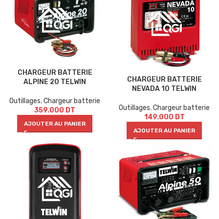
CHARGEUR BATTERIE
CHARGEUR BATTERIE
ALPINE 20 TELWIN
NEVADA 10 TELWIN
Outillages
,
Chargeur batterie
Outillages
,
Chargeur batterie
359.000
DT
149.000
DT
AJOUTER AU PANIER
AJOUTER AU PANIER