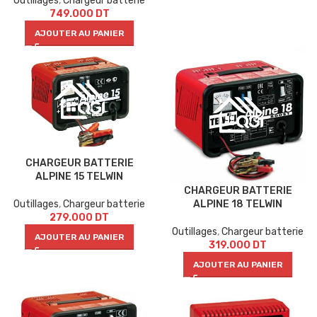
Outillages
,
Chargeur batterie
749.000
DT
AJOUTER AU PANIER
CHARGEUR BATTERIE
ALPINE 15 TELWIN
CHARGEUR BATTERIE
Outillages
,
Chargeur batterie
ALPINE 18 TELWIN
279.000
DT
Outillages
,
Chargeur batterie
AJOUTER AU PANIER
319.000
DT
AJOUTER AU PANIER