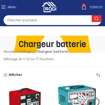
0
MENU
0.000
DT
Chargeur batterie
Accueil
»
Outillages
»
Chargeur batterie
Affichage de 1–12 sur 17 résultats
Afficher