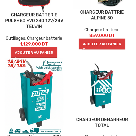
CHARGEUR BATTRIE
CHARGEUR BATTERIE
ALPINE 50
PULSE 50 EVO 230 12V/24V
TELWIN
Chargeur batterie
859.000
DT
Outillages
,
Chargeur batterie
1,129.000
DT
AJOUTER AU PANIER
AJOUTER AU PANIER
CHARGEUR DEMARREUR
TOTAL