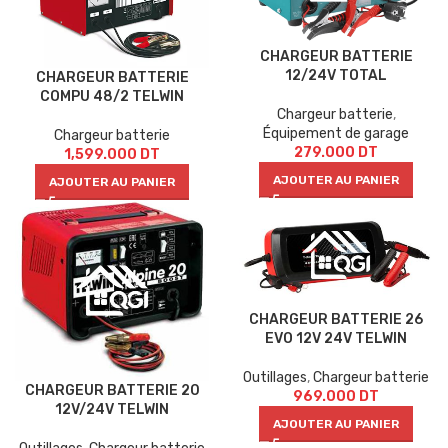
CHARGEUR BATTERIE
12/24V TOTAL
CHARGEUR BATTERIE
COMPU 48/2 TELWIN
Chargeur batterie
,
Équipement de garage
Chargeur batterie
279.000
DT
1,599.000
DT
AJOUTER AU PANIER
AJOUTER AU PANIER
CHARGEUR BATTERIE 26
EVO 12V 24V TELWIN
Outillages
,
Chargeur batterie
CHARGEUR BATTERIE 20
969.000
DT
12V/24V TELWIN
AJOUTER AU PANIER