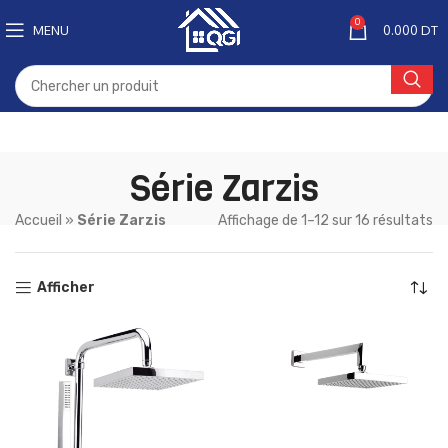
0
MENU
0.000
DT
Série Zarzis
Accueil
»
Série Zarzis
Affichage de 1–12 sur 16 résultats
Afficher