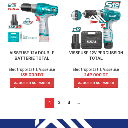
VISSEUSE 12V DOUBLE
VISSEUSE 12V PERCUSSION
BATTERIE TOTAL
TOTAL
Électroportatif
,
Visseuse
Électroportatif
,
Visseuse
135.000
DT
249.000
DT
AJOUTER AU PANIER
AJOUTER AU PANIER
1
2
3
→