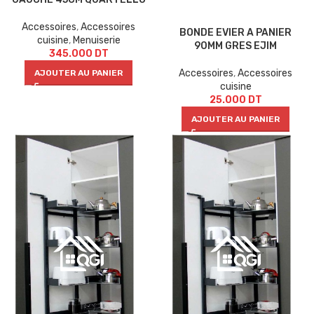
Accessoires
,
Accessoires
BONDE EVIER A PANIER
cuisine
,
Menuiserie
90MM GRES EJIM
345.000
DT
Accessoires
,
Accessoires
AJOUTER AU PANIER
cuisine
25.000
DT
AJOUTER AU PANIER