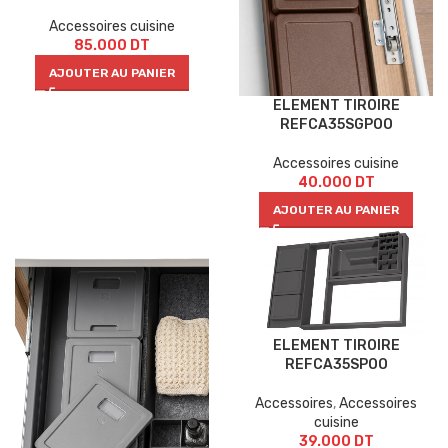
Accessoires cuisine
85.000
DT
AJOUTER AU PANIER
ELEMENT TIROIRE
REFCA35SGPOO
Accessoires cuisine
40.000
DT
AJOUTER AU PANIER
ELEMENT TIROIRE
REFCA35SPOO
Accessoires
,
Accessoires
cuisine
39.000
DT