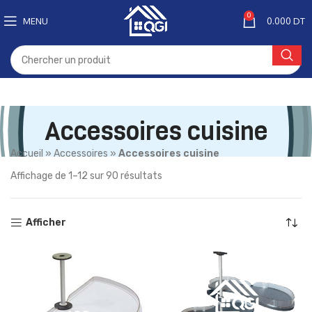
0
MENU
0.000
DT
Accessoires cuisine
Accueil
»
Accessoires
»
Accessoires cuisine
Affichage de 1–12 sur 90 résultats
Afficher