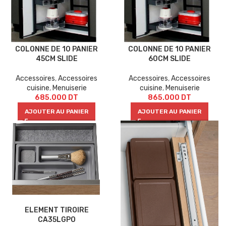
COLONNE DE 10 PANIER
COLONNE DE 10 PANIER
45CM SLIDE
60CM SLIDE
Accessoires
,
Accessoires
Accessoires
,
Accessoires
cuisine
,
Menuiserie
cuisine
,
Menuiserie
685.000
DT
865.000
DT
AJOUTER AU PANIER
AJOUTER AU PANIER
ELEMENT TIROIRE
CA35LGPO