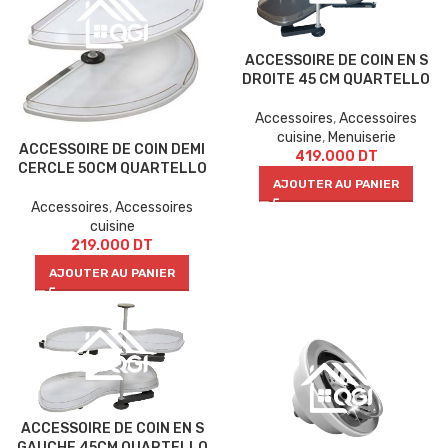
ACCESSOIRE DE COIN EN S
DROITE 45 CM QUARTELLO
Accessoires
,
Accessoires
cuisine
,
Menuiserie
ACCESSOIRE DE COIN DEMI
419.000
DT
CERCLE 50CM QUARTELLO
AJOUTER AU PANIER
Accessoires
,
Accessoires
cuisine
219.000
DT
AJOUTER AU PANIER
ACCESSOIRE DE COIN EN S
GAUCHE 45CM QUARTELLO