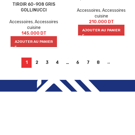
TIROIR 60-908 GRIS
GOLLINUCCI
Accessoires
,
Accessoires
cuisine
Accessoires
,
Accessoires
210.000
DT
cuisine
AJOUTER AU PANIER
145.000
DT
AJOUTER AU PANIER
1
2
3
4
…
6
7
8
→