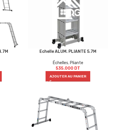
4.7M
Echelle ALUM. PLIANTE 5.7M
Échelles
,
Pliante
535.000
DT
AJOUTER AU PANIER