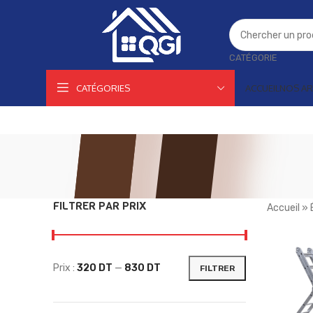
CATÉGORIE
CATÉGORIES
ACCUEIL
NOS AR
FILTRER PAR PRIX
Accueil
»
Prix :
320 DT
—
830 DT
FILTRER