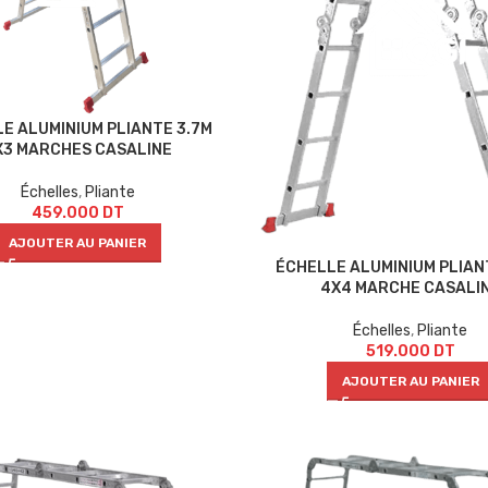
E ALUMINIUM PLIANTE 3.7M
X3 MARCHES CASALINE
Échelles
,
Pliante
459.000
DT
AJOUTER AU PANIER
ÉCHELLE ALUMINIUM PLIAN
4X4 MARCHE CASALI
Échelles
,
Pliante
519.000
DT
AJOUTER AU PANIER