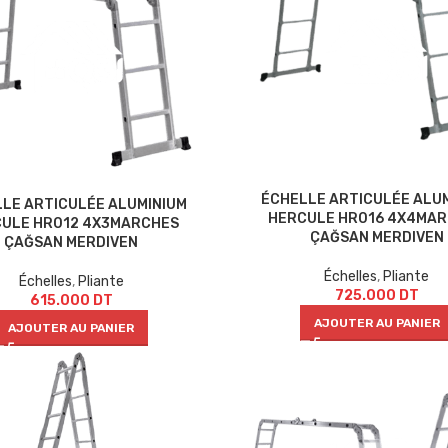
ÉCHELLE ARTICULÉE ALU
LE ARTICULÉE ALUMINIUM
HERCULE HR016 4X4MA
ULE HR012 4X3MARCHES
ÇAĞSAN MERDIVEN
ÇAĞSAN MERDIVEN
Échelles
,
Pliante
Échelles
,
Pliante
725.000
DT
615.000
DT
AJOUTER AU PANIER
AJOUTER AU PANIER