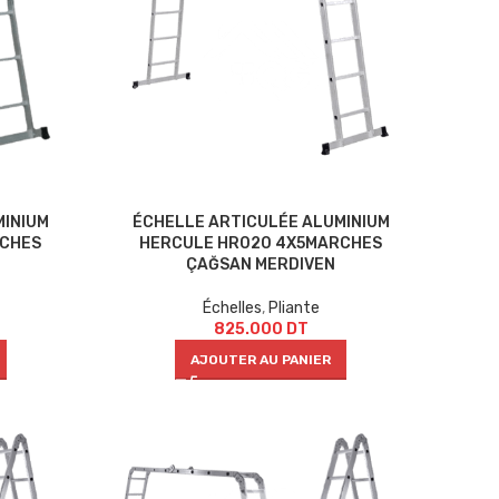
MINIUM
ÉCHELLE ARTICULÉE ALUMINIUM
RCHES
HERCULE HR020 4X5MARCHES
ÇAĞSAN MERDIVEN
Échelles
,
Pliante
825.000
DT
AJOUTER AU PANIER