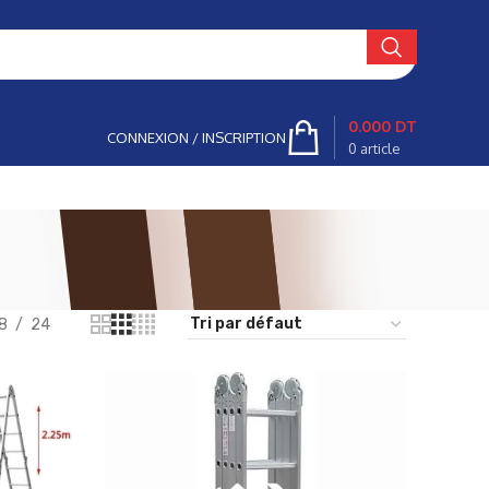
0.000
DT
CONNEXION / INSCRIPTION
0
article
8
24