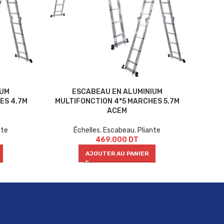
IUM
ESCABEAU EN ALUMINIUM
ES 4.7M
MULTIFONCTION 4*5 MARCHES 5.7M
ACEM
nte
Échelles
,
Escabeau
,
Pliante
469.000
DT
AJOUTER AU PANIER