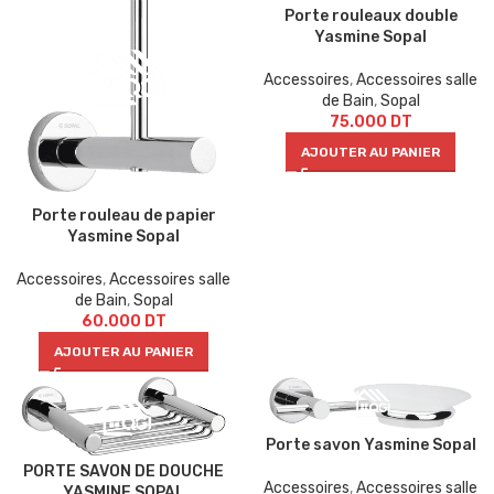
Porte rouleaux double
Yasmine Sopal
Accessoires
,
Accessoires salle
de Bain
,
Sopal
75.000
DT
AJOUTER AU PANIER
Porte rouleau de papier
Yasmine Sopal
Accessoires
,
Accessoires salle
de Bain
,
Sopal
60.000
DT
AJOUTER AU PANIER
Porte savon Yasmine Sopal
PORTE SAVON DE DOUCHE
Accessoires
,
Accessoires salle
YASMINE SOPAL