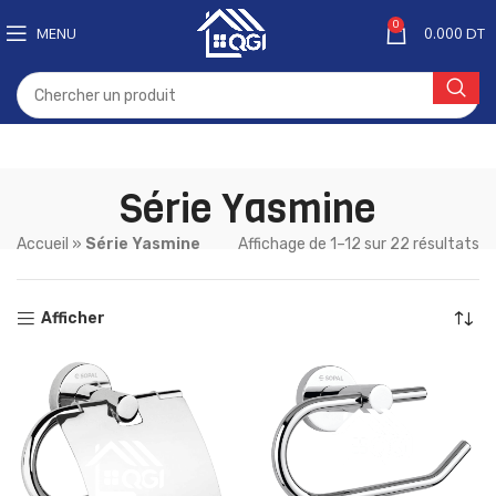
0
MENU
0.000
DT
Série Yasmine
Accueil
»
Série Yasmine
Affichage de 1–12 sur 22 résultats
Afficher