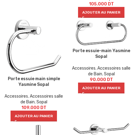
105.000
DT
AJOUTER AU PANIER
Porte essuie-main Yasmine
Sopal
Accessoires
,
Accessoires salle
de Bain
,
Sopal
Porte essuie main simple
90.000
DT
Yasmine Sopal
AJOUTER AU PANIER
Accessoires
,
Accessoires salle
de Bain
,
Sopal
109.000
DT
AJOUTER AU PANIER