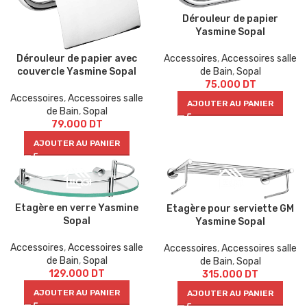
Dérouleur de papier
Yasmine Sopal
Accessoires
,
Accessoires salle
Dérouleur de papier avec
de Bain
,
Sopal
couvercle Yasmine Sopal
75.000
DT
Accessoires
,
Accessoires salle
AJOUTER AU PANIER
de Bain
,
Sopal
79.000
DT
AJOUTER AU PANIER
Etagère en verre Yasmine
Etagère pour serviette GM
Sopal
Yasmine Sopal
Accessoires
,
Accessoires salle
Accessoires
,
Accessoires salle
de Bain
,
Sopal
de Bain
,
Sopal
129.000
DT
315.000
DT
AJOUTER AU PANIER
AJOUTER AU PANIER