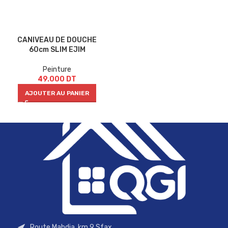
CANIVEAU DE DOUCHE
60cm SLIM EJIM
Peinture
49.000
DT
AJOUTER AU PANIER
Route Mahdia, km 9 Sfax