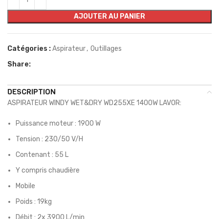
AJOUTER AU PANIER
Catégories :
Aspirateur
,
Outillages
Share:
DESCRIPTION
ASPIRATEUR WINDY WET&DRY WD255XE 1400W LAVOR:
Puissance moteur : 1900 W
Tension : 230/50 V/H
Contenant : 55 L
Y compris chaudière
Mobile
Poids : 19kg
Débit : 2x 3900 L/min