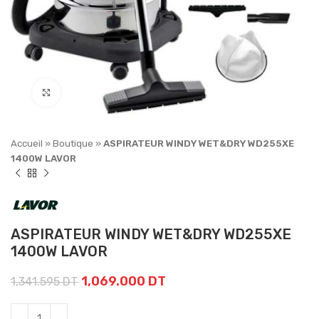
Click to enlarge
Accueil
»
Boutique
»
ASPIRATEUR WINDY WET&DRY WD255XE
1400W LAVOR
ASPIRATEUR WINDY WET&DRY WD255XE
1400W LAVOR
1,069.000
DT
1,341.595
DT