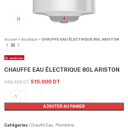
Click to enlarge
Accueil
»
Boutique
»
CHAUFFE EAU ÉLECTRIQUE 80L ARISTON
CHAUFFE EAU ÉLECTRIQUE 80L ARISTON
515.000
DT
646.325
DT
AJOUTER AU PANIER
Catégories :
Chauffe Eau
,
Plomberie