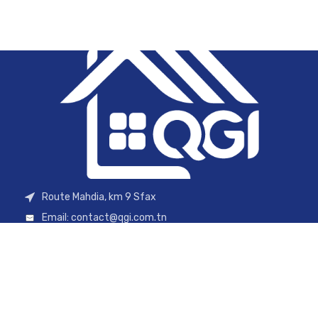
Route Mahdia, km 9 Sfax
Email:
contact@qgi.com.tn
Tél 1: 74 830 870
Tél 2: 98 754 257
Tél 3: 28 701 909
Tél 4: 29 470 970