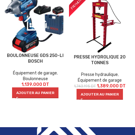
BOULONNEUSE GDS 250-LI
PRESSE HYDROLIQUE 20
BOSCH
TONNES
Équipement de garage
,
Presse hydraulique
,
Boulonneuse
Équipement de garage
1,139.000
DT
1,389.000
DT
1,743.195
DT
AJOUTER AU PANIER
AJOUTER AU PANIER