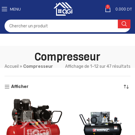
0
MENU
0.000
DT
Compresseur
Accueil
»
Compresseur
Affichage de 1–12 sur 47 résultats
Afficher