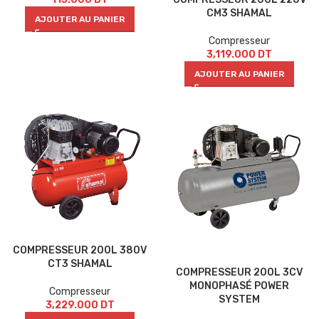
CM3 SHAMAL
AJOUTER AU PANIER
Compresseur
3,119.000
DT
AJOUTER AU PANIER
COMPRESSEUR 200L 380V
CT3 SHAMAL
COMPRESSEUR 200L 3CV
MONOPHASÉ POWER
Compresseur
SYSTEM
3,229.000
DT