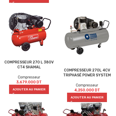
COMPRESSEUR 270 L 380V
CT4 SHAMAL
COMPRESSEUR 270L 4CV
TRIPHASÉ POWER SYSTEM
Compresseur
3,679.000
DT
Compresseur
AJOUTER AU PANIER
4,250.000
DT
AJOUTER AU PANIER