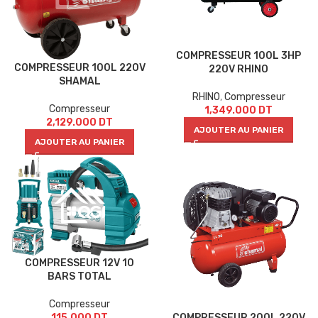
COMPRESSEUR 100L 3HP
COMPRESSEUR 100L 220V
220V RHINO
SHAMAL
RHINO
,
Compresseur
Compresseur
1,349.000
DT
2,129.000
DT
AJOUTER AU PANIER
AJOUTER AU PANIER
COMPRESSEUR 12V 10
BARS TOTAL
Compresseur
COMPRESSEUR 200L 220V
115.000
DT