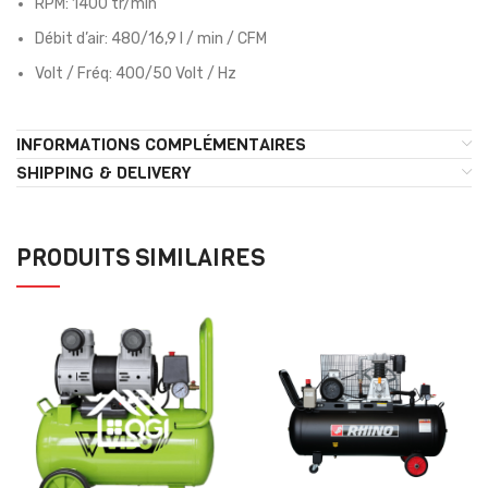
RPM: 1400 tr/min
Débit d’air: 480/16,9 l / min / CFM
Volt / Fréq: 400/50 Volt / Hz
INFORMATIONS COMPLÉMENTAIRES
SHIPPING & DELIVERY
PRODUITS SIMILAIRES