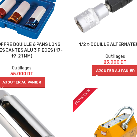
COFFRE DOUILLE 6 PANS LONG
1/2 » DOUILLE ALTERNATE
ES JANTES ALU 3 PIECES (17-
19-21 MM)
Outillages
25.000
DT
Outillages
AJOUTER AU PANIER
55.000
DT
AJOUTER AU PANIER