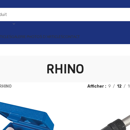
TICLES
GALERIE PHOTOS D’ARTICLES
CONTACT
RHINO
RHINO
Afficher
9
12
1