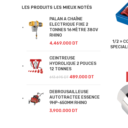
LES PRODUITS LES MIEUX NOTÉS
PALAN A CHAÎNE
ELECTRIQUE FIXE 2
TONNES 16 MÈTRE 380V
RHINO
1/2 » 
4,469.000
DT
SPECIAL
CEINTREUSE
HYDROLIQUE 2 POUCES
12 TONNES
489.000
DT
613.695
DT
DEBROUSAILLEUSE
AUTOTRACTEE ESSENCE
9HP-650MM RHINO
3,900.000
DT