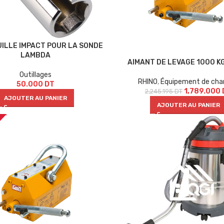
UILLE IMPACT POUR LA SONDE
LAMBDA
AIMANT DE LEVAGE 1000 K
Outillages
RHINO
,
Équipement de cha
50.000
DT
1,789.000
2,245.195
DT
AJOUTER AU PANIER
AJOUTER AU PANIER