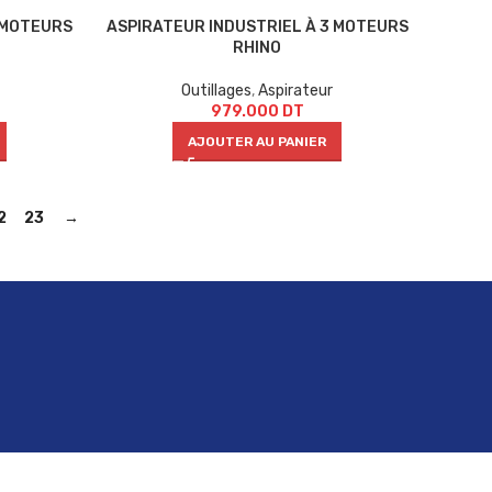
 MOTEURS
ASPIRATEUR INDUSTRIEL À 3 MOTEURS
RHINO
Outillages
,
Aspirateur
979.000
DT
AJOUTER AU PANIER
2
23
→