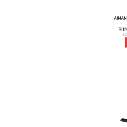
AIMAN
RHI
1,