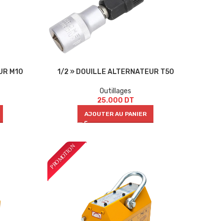
UR M10
1/2 » DOUILLE ALTERNATEUR T50
Outillages
25.000
DT
AJOUTER AU PANIER