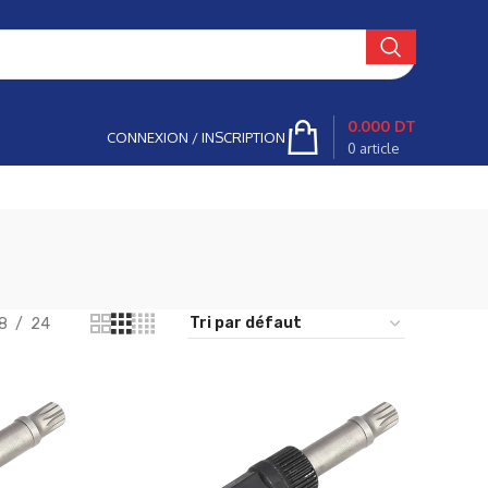
0.000
DT
CONNEXION / INSCRIPTION
0
article
8
24