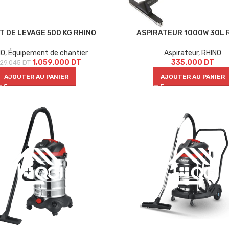
T DE LEVAGE 500 KG RHINO
ASPIRATEUR 1000W 30L 
NO
,
Équipement de chantier
Aspirateur
,
RHINO
1,059.000
DT
335.000
DT
329.045
DT
AJOUTER AU PANIER
AJOUTER AU PANIER