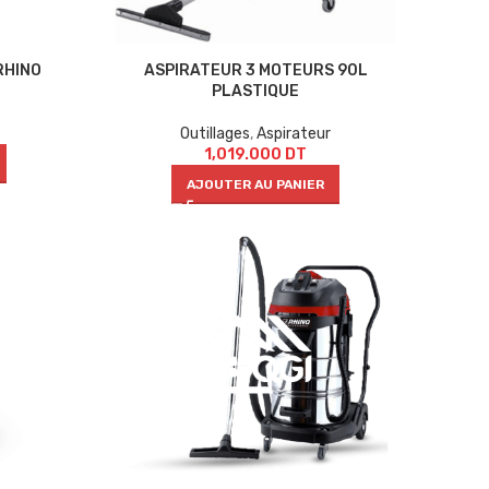
RHINO
ASPIRATEUR 3 MOTEURS 90L
PLASTIQUE
Outillages
,
Aspirateur
1,019.000
DT
AJOUTER AU PANIER