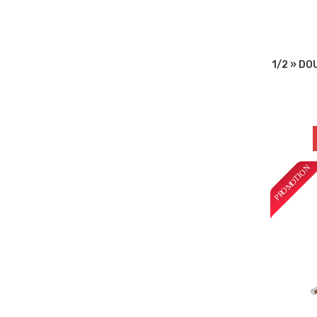
1/2 » DO