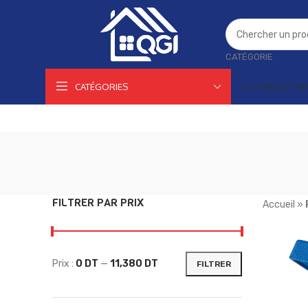
CATÉGORIE
CATÉGORIES
ACCUEIL
NOS AR
FILTRER PAR PRIX
Accueil
»
Prix :
0 DT
—
11,380 DT
FILTRER