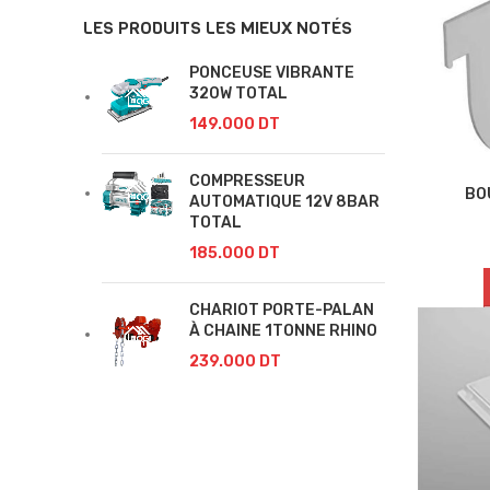
LES PRODUITS LES MIEUX NOTÉS
PONCEUSE VIBRANTE
320W TOTAL
149.000
DT
COMPRESSEUR
BO
AUTOMATIQUE 12V 8BAR
TOTAL
185.000
DT
CHARIOT PORTE-PALAN
À CHAINE 1TONNE RHINO
239.000
DT