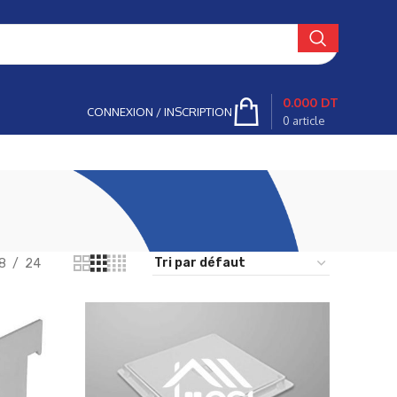
0.000
DT
CONNEXION / INSCRIPTION
0
article
8
24