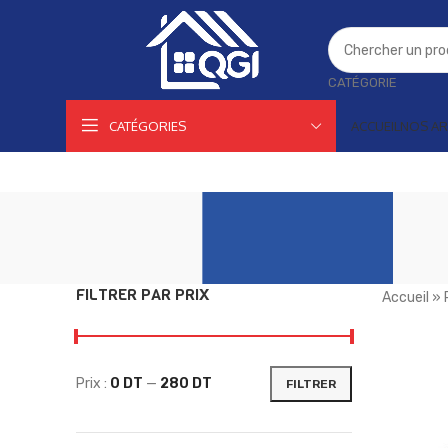
CATÉGORIE
CATÉGORIES
ACCUEIL
NOS AR
FILTRER PAR PRIX
Accueil
»
Prix :
0 DT
—
280 DT
FILTRER