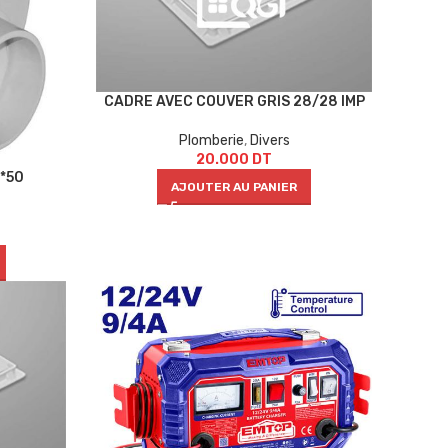
CADRE AVEC COUVER GRIS 28/28 IMP
Plomberie
,
Divers
20.000
DT
*50
AJOUTER AU PANIER