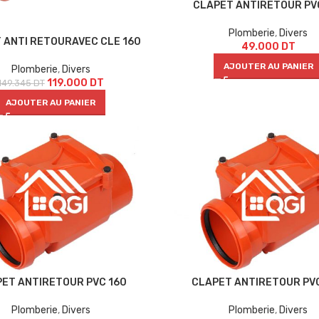
CLAPET ANTIRETOUR PV
Plomberie
,
Divers
 ANTI RETOURAVEC CLE 160
49.000
DT
AJOUTER AU PANIER
Plomberie
,
Divers
119.000
DT
149.345
DT
AJOUTER AU PANIER
ET ANTIRETOUR PVC 160
CLAPET ANTIRETOUR PV
Plomberie
,
Divers
Plomberie
,
Divers