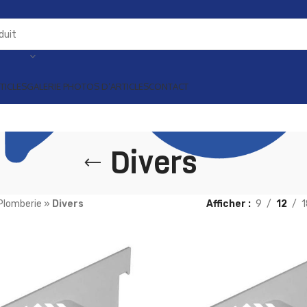
TICLES
GALERIE PHOTOS D’ARTICLES
CONTACT
Divers
Plomberie
»
Divers
Afficher
9
12
1