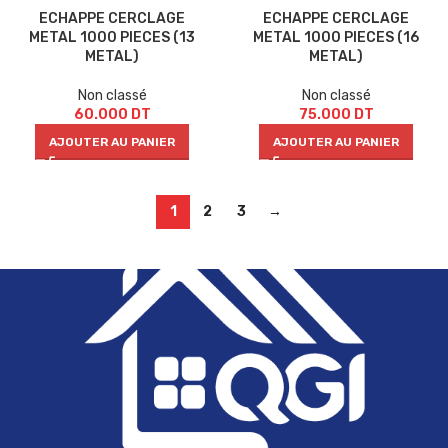
ECHAPPE CERCLAGE
ECHAPPE CERCLAGE
METAL 1000 PIECES (13
METAL 1000 PIECES (16
METAL)
METAL)
Non classé
Non classé
60.000
DT
75.000
DT
AJOUTER AU PANIER
AJOUTER AU PANIER
1
2
3
→