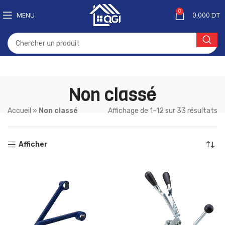
0
MENU
0.000
DT
Non classé
Accueil
»
Non classé
Affichage de 1–12 sur 33 résultats
Afficher