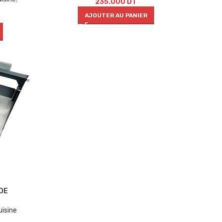
235.000
DT
AJOUTER AU PANIER
DE
uisine