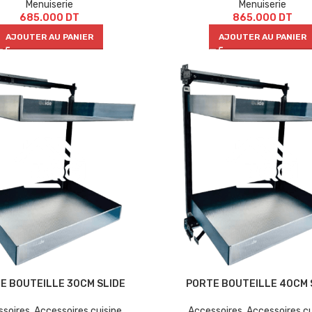
Menuiserie
Menuiserie
685.000
DT
865.000
DT
AJOUTER AU PANIER
AJOUTER AU PANIER
E BOUTEILLE 30CM SLIDE
PORTE BOUTEILLE 40CM 
ssoires
,
Accessoires cuisine
,
Accessoires
,
Accessoires cu