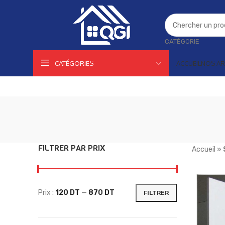
CATÉGORIE
CATÉGORIES
ACCUEIL
NOS AR
FILTRER PAR PRIX
Accueil
»
Prix :
120 DT
—
870 DT
FILTRER