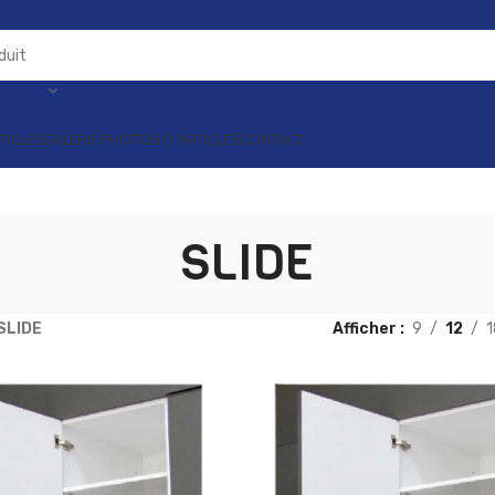
TICLES
GALERIE PHOTOS D’ARTICLES
CONTACT
SLIDE
SLIDE
Afficher
9
12
1