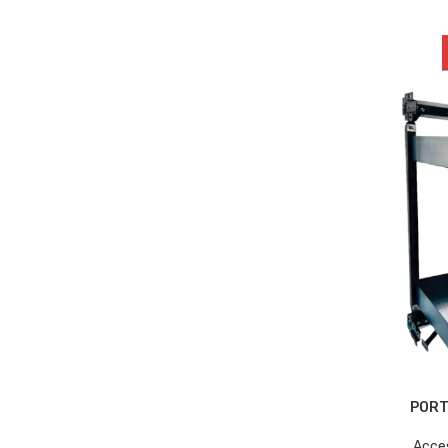
PORT
Acce