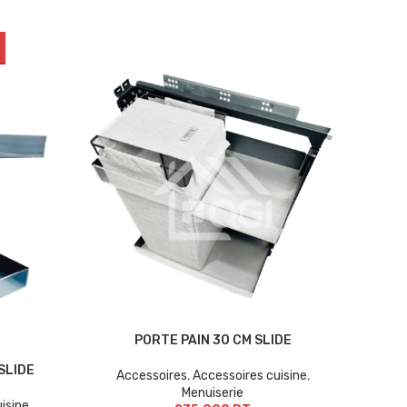
PORTE PAIN 30 CM SLIDE
SLIDE
Accessoires
,
Accessoires cuisine
,
Menuiserie
isine
,