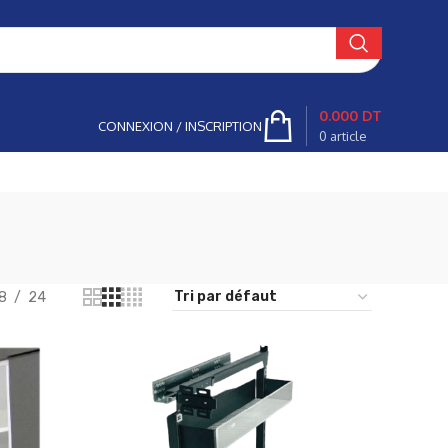
0.000
DT
CONNEXION / INSCRIPTION
0
article
8
24