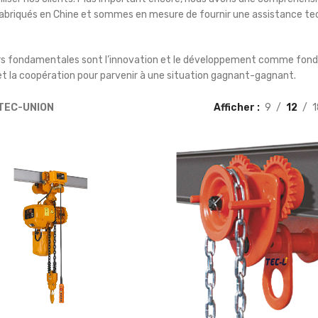
abriqués en Chine et sommes en mesure de fournir une assistance tech
rs fondamentales sont l’innovation et le développement comme fonde
 et la coopération pour parvenir à une situation gagnant-gagnant.
TEC-UNION
Afficher
9
12
1