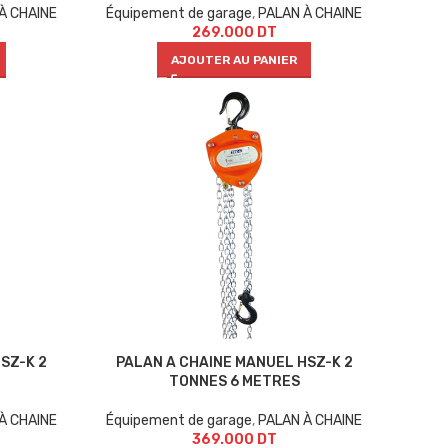
À CHAINE
Équipement de garage
,
PALAN À CHAINE
269.000
DT
AJOUTER AU PANIER
SZ-K 2
PALAN A CHAINE MANUEL HSZ-K 2
TONNES 6 METRES
À CHAINE
Équipement de garage
,
PALAN À CHAINE
369.000
DT