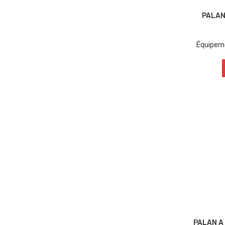
PALAN
Équipem
PALAN A