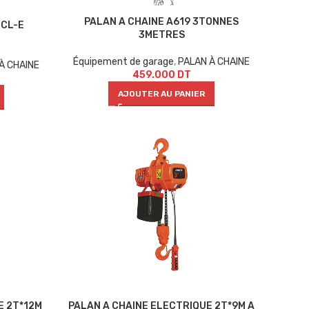
PALAN A CHAINE A619 3TONNES
GCL-E
3METRES
Équipement de garage
,
PALAN À CHAINE
À CHAINE
459.000
DT
AJOUTER AU PANIER
E 2T*12M
PALAN A CHAINE ELECTRIQUE 2T*9M A