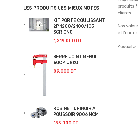
produits f
LES PRODUITS LES MIEUX NOTÉS
clients.
KIT PORTE COULISSANT
Nos valeu
2P 1200/2100/105
SCRIGNO
et l’unité
1,219.000
DT
Accueil
»
SERRE JOINT MENUI
60CM URKO
89.000
DT
ROBINET URINOIR À
POUSSOIR 9006 MCM
155.000
DT