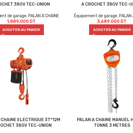
OCHET 380V TEC-UNION
A CROCHET 380V TEC-U
ent de garage
,
PALAN À CHAINE
Équipement de garage
,
PALAN 
1,889.000
DT
3,689.000
DT
AJOUTER AU PANIER
AJOUTER AU PANIER
 CHAINE ELECTRIQUE 3T*12M
PALAN A CHAINE MANUEL H
ROCHET 380V TEC-UNION
TONNE 3 METRES