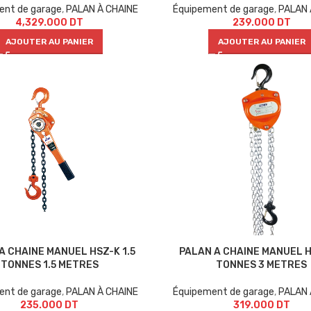
ent de garage
,
PALAN À CHAINE
Équipement de garage
,
PALAN 
4,329.000
DT
239.000
DT
AJOUTER AU PANIER
AJOUTER AU PANIER
A CHAINE MANUEL HSZ-K 1.5
PALAN A CHAINE MANUEL H
TONNES 1.5 METRES
TONNES 3 METRES
ent de garage
,
PALAN À CHAINE
Équipement de garage
,
PALAN 
235.000
DT
319.000
DT