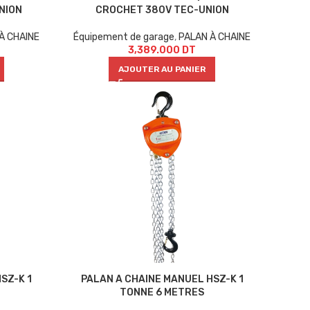
NION
CROCHET 380V TEC-UNION
À CHAINE
Équipement de garage
,
PALAN À CHAINE
3,389.000
DT
AJOUTER AU PANIER
SZ-K 1
PALAN A CHAINE MANUEL HSZ-K 1
TONNE 6 METRES