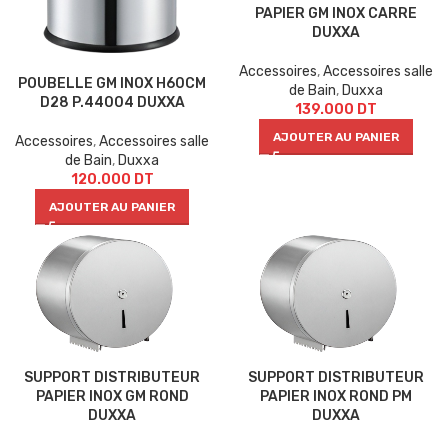
PAPIER GM INOX CARRE
DUXXA
Accessoires
,
Accessoires salle
POUBELLE GM INOX H60CM
de Bain
,
Duxxa
D28 P.44004 DUXXA
139.000
DT
AJOUTER AU PANIER
Accessoires
,
Accessoires salle
de Bain
,
Duxxa
120.000
DT
AJOUTER AU PANIER
SUPPORT DISTRIBUTEUR
SUPPORT DISTRIBUTEUR
PAPIER INOX GM ROND
PAPIER INOX ROND PM
DUXXA
DUXXA