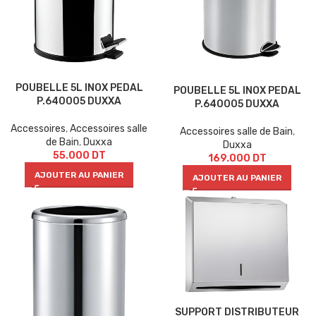
POUBELLE 5L INOX PEDAL
POUBELLE 5L INOX PEDAL
P.640005 DUXXA
P.640005 DUXXA
Accessoires
,
Accessoires salle
Accessoires salle de Bain
,
de Bain
,
Duxxa
Duxxa
55.000
DT
169.000
DT
AJOUTER AU PANIER
AJOUTER AU PANIER
SUPPORT DISTRIBUTEUR