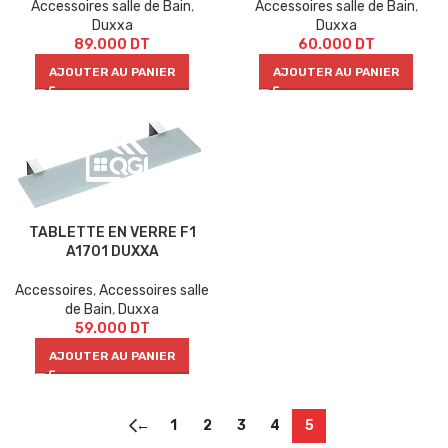
Accessoires salle de Bain
,
Accessoires salle de Bain
,
Duxxa
Duxxa
89.000
DT
60.000
DT
AJOUTER AU PANIER
AJOUTER AU PANIER
TABLETTE EN VERRE F1
A1701 DUXXA
Accessoires
,
Accessoires salle
de Bain
,
Duxxa
59.000
DT
AJOUTER AU PANIER
←
1
2
3
4
5