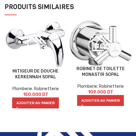
PRODUITS SIMILAIRES
ROBINET DE TOILETTE
MITIGEUR DE DOUCHE
MONASTIR SOPAL
KERKENNAH SOPAL
Plomberie
,
Robinetterie
Plomberie
,
Robinetterie
109.000
DT
150.000
DT
AJOUTER AU PANIER
AJOUTER AU PANIER