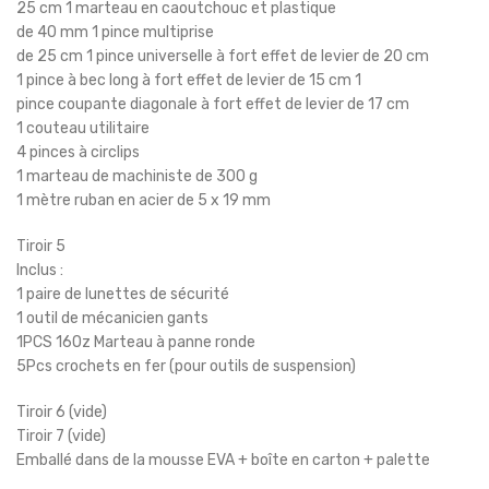
25 cm 1 marteau en caoutchouc et plastique
de 40 mm 1 pince multiprise
de 25 cm 1 pince universelle à fort effet de levier de 20 cm
1 pince à bec long à fort effet de levier de 15 cm 1
pince coupante diagonale à fort effet de levier de 17 cm
1 couteau utilitaire
4 pinces à circlips
1 marteau de machiniste de 300 g
1 mètre ruban en acier de 5 x 19 mm
Tiroir 5
Inclus :
1 paire de lunettes de sécurité
1 outil de mécanicien gants
1PCS 16Oz Marteau à panne ronde
5Pcs crochets en fer (pour outils de suspension)
Tiroir 6 (vide)
Tiroir 7 (vide)
Emballé dans de la mousse EVA + boîte en carton + palette