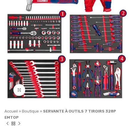
Click to enlarge
Accueil
»
Boutique
»
SERVANTE À OUTILS 7 TIROIRS 328P
EMTOP