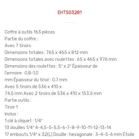
EHTS03281
Coffre à outils 163 pièces
Partie du coffre :
Avec 7 tiroirs
Dimensions totales : 765 x 465 x 812 mm
Dimensions totales avec roulettes : 65 x 465 x 976 mm
Dimensions des roulettes : 5″ x 2″ Épaisseur de
l’armoire : 0,8-1,0
mm Épaisseur du tiroir : 0,7 mm
Avec 5 tiroirs de 536 x 410 x
74,5 mm Avec 2 tiroirs de 536 x 410 x 153,5 mm
Partie outils :
Tiroir 1
Inclus :
1 clé à cliquet : 1/4″
13 douilles 1/4″ 4-4,5-5-5,5-6-7-8-9-10-11-12-13-14
17 embouts 1/4″ x 32(L) Douille : hexagonale : 3-4-5-6 mm Étoile