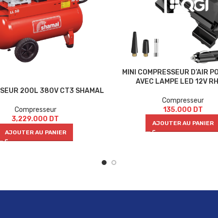
MINI COMPRESSEUR D’AIR P
AVEC LAMPE LED 12V R
SEUR 200L 380V CT3 SHAMAL
Compresseur
Compresseur
135.000
DT
3,229.000
DT
AJOUTER AU PANIER
AJOUTER AU PANIER