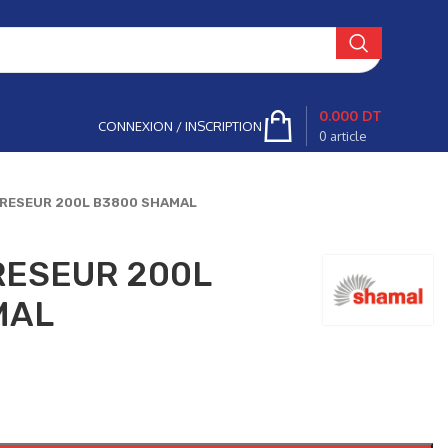
0.000
DT
CONNEXION / INSCRIPTION
0
article
RESEUR 200L B3800 SHAMAL
RESEUR 200L
MAL