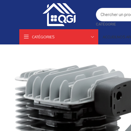
CATÉGORIE
CATÉGORIES
ACCUEIL
NOS AR