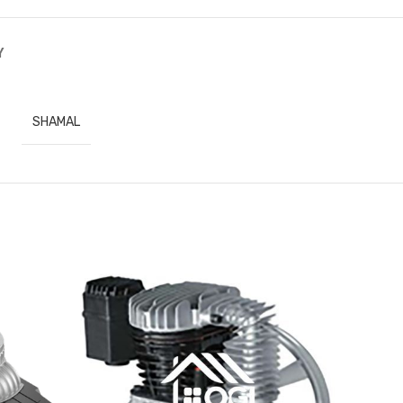
Y
SHAMAL